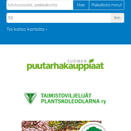
Km
Tai katso kartalta