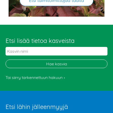
Etsi taimitoimittajaa täältä
Etsi lisää tietoa kasveista
Tai siirry tarkennettuun hakuun
Etsi lähin jälleenmyyjä