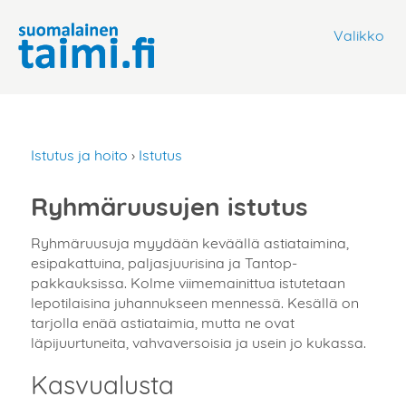
Valikko
Istutus ja hoito
›
Istutus
Ryhmäruusujen istutus
Ryhmäruusuja myydään keväällä astiataimina,
esipakattuina, paljasjuurisina ja Tantop-
pakkauksissa. Kolme viimemainittua istutetaan
lepotilaisina juhannukseen mennessä. Kesällä on
tarjolla enää astiataimia, mutta ne ovat
läpijuurtuneita, vahvaversoisia ja usein jo kukassa.
Kasvualusta