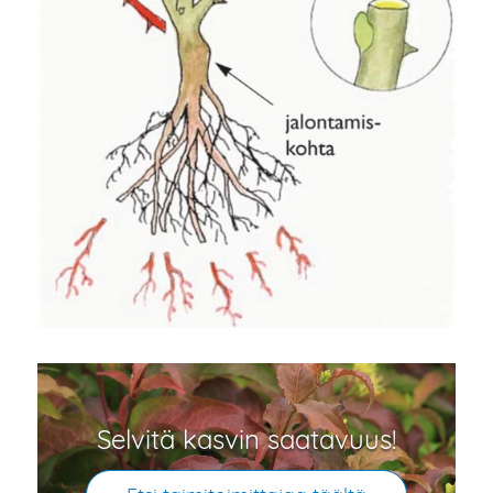
Selvitä kasvin saatavuus!