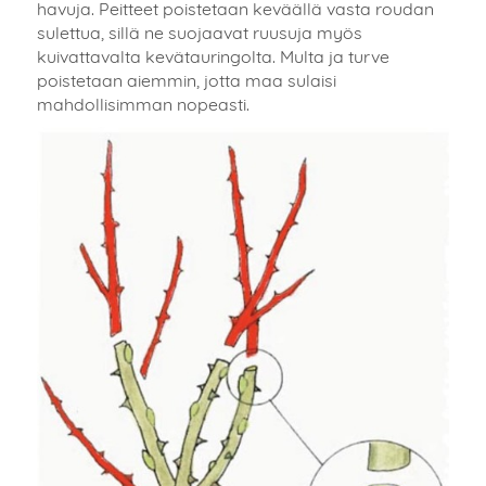
havuja. Peitteet poistetaan keväällä vasta roudan
sulettua, sillä ne suojaavat ruusuja myös
kuivattavalta kevätauringolta. Multa ja turve
poistetaan aiemmin, jotta maa sulaisi
mahdollisimman nopeasti.