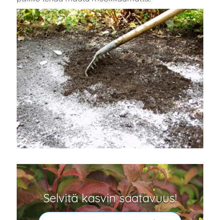
Selvitä kasvin saatavuus!