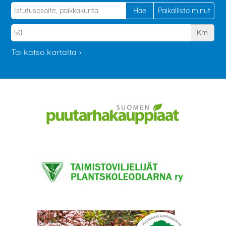
Km
Tai katso kartalta