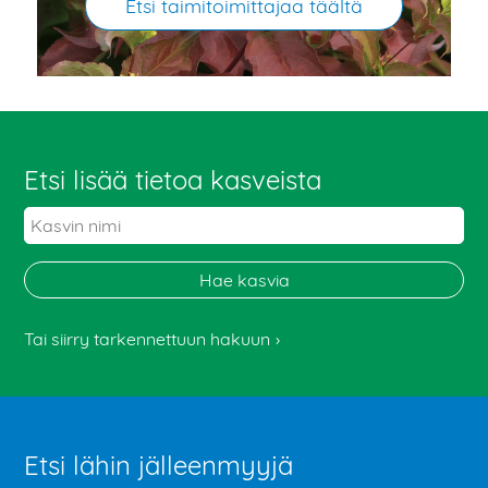
Etsi taimitoimittajaa täältä
Etsi lisää tietoa kasveista
Tai siirry tarkennettuun hakuun
Etsi lähin jälleenmyyjä