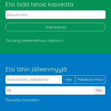
Etsi lisää tietoa kasveista
Tai siirry tarkennettuun hakuun
Etsi lähin jälleenmyyjä
Km
Tai katso kartalta