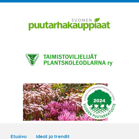
Etusivu
Ideat ja trendit