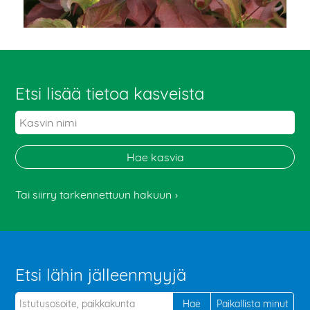
Etsi lisää tietoa kasveista
Tai siirry tarkennettuun hakuun
Etsi lähin jälleenmyyjä