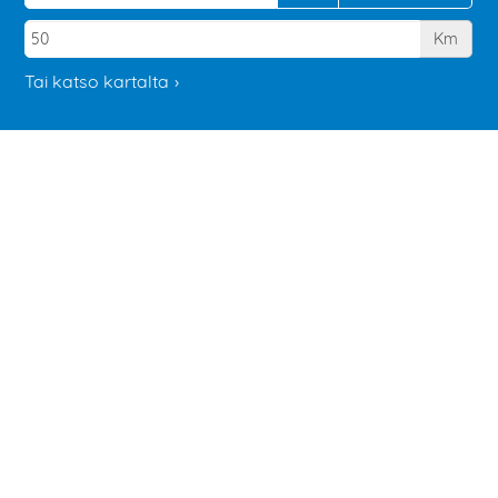
Km
Tai katso kartalta