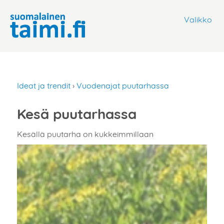
Valikko
Ideat ja trendit
›
Vuodenajat puutarhassa
Kesä puutarhassa
Kesällä puutarha on kukkeimmillaan