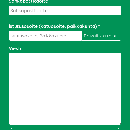
Sähköpostiosoite *
Istutusosoite (katuosoite, paikkakunta) *
Viesti