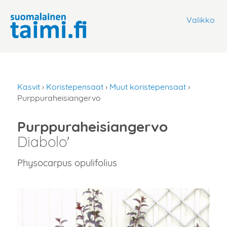
Valikko
Kasvit
›
Koristepensaat
›
Muut koristepensaat
›
Purppuraheisiangervo
Purppuraheisiangervo
Diabolo'
Physocarpus opulifolius