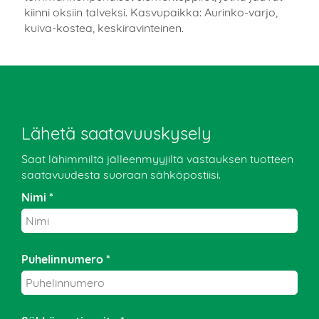
kiinni oksiin talveksi. Kasvupaikka: Aurinko-varjo,
kuiva-kostea, keskiravinteinen.
Lähetä saatavuuskysely
Saat lähimmiltä jälleenmyyjiltä vastauksen tuotteen
saatavuudesta suoraan sähköpostiisi.
Nimi *
Puhelinnumero *