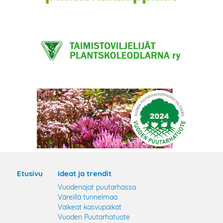
Etusivu
Ideat ja trendit
Vuodenajat puutarhassa
Väreillä tunnelmaa
Vaikeat kasvupaikat
Vuoden Puutarhatuote