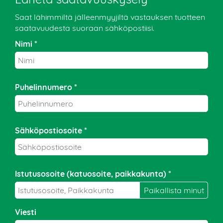
Saat lähimmiltä jälleenmyyjiltä vastauksen tuotteen
saatavuudesta suoraan sähköpostiisi.
Nimi *
Puhelinnumero *
Sähköpostiosoite *
Istutusosoite (katuosoite, paikkakunta) *
Viesti