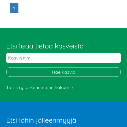
1
Etsi lisää tietoa kasveista
Tai siirry tarkennettuun hakuun
Etsi lähin jälleenmyyjä