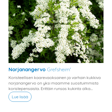
Norjanangervo
Grefsheim'
Koristeellisen kaarevaoksainen ja varhain kukkiva
norjanangervo on yksi maamme suosituimmista
koristepensaista. Erittäin runsas kukinta alka...
Lue lisää