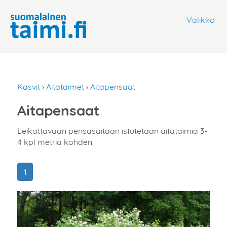
Valikko
Kasvit
›
Aitataimet
›
Aitapensaat
Aitapensaat
Leikattavaan pensasaitaan istutetaan aitataimia 3-
4 kpl metriä kohden.
1