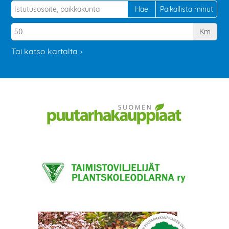
Km
Tai katso kartalta