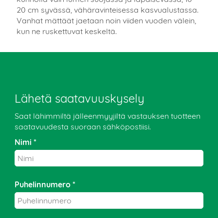
20 cm syvässä, vähäravinteisessa kasvualustassa.
Vanhat mättäät jaetaan noin viiden vuoden välein,
kun ne ruskettuvat keskeltä.
Lähetä saatavuuskysely
Saat lähimmiltä jälleenmyyjiltä vastauksen tuotteen
saatavuudesta suoraan sähköpostiisi.
Nimi *
Puhelinnumero *