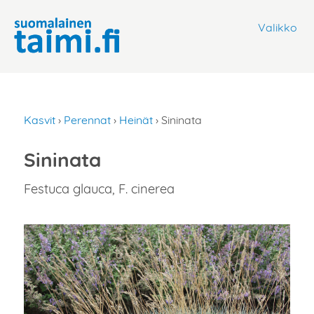
Valikko
Kasvit
›
Perennat
›
Heinät
› Sininata
Sininata
Festuca glauca, F. cinerea