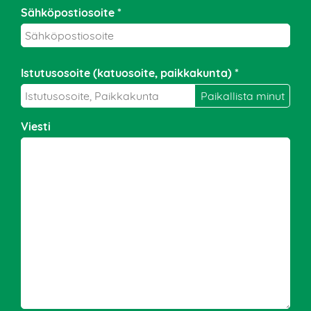
Sähköpostiosoite *
Istutusosoite (katuosoite, paikkakunta) *
Viesti