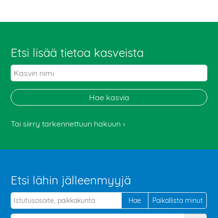
Etsi lisää tietoa kasveista
Tai siirry tarkennettuun hakuun
Etsi lähin jälleenmyyjä