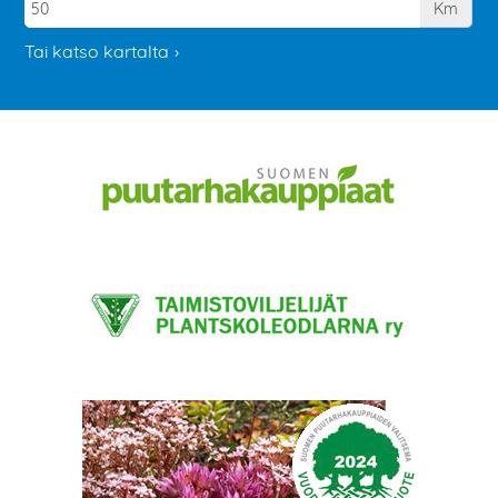
Km
Tai katso kartalta