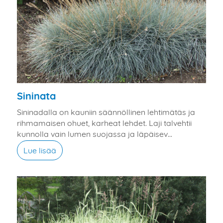
Sininata
Sininadalla on kauniin säännöllinen lehtimätäs ja
rihmamaisen ohuet, karheat lehdet. Laji talvehtii
kunnolla vain lumen suojassa ja läpäisev...
Lue lisää