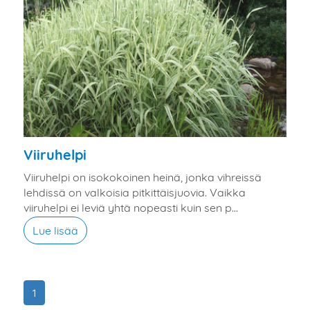
Viiruhelpi
Viiruhelpi on isokokoinen heinä, jonka vihreissä
lehdissä on valkoisia pitkittäisjuovia. Vaikka
viiruhelpi ei leviä yhtä nopeasti kuin sen p...
Lue lisää
1